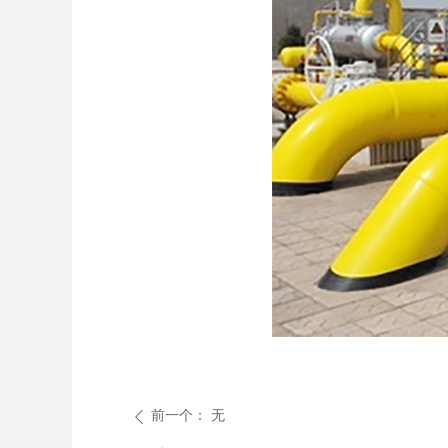
前一个：
无
ꄴ