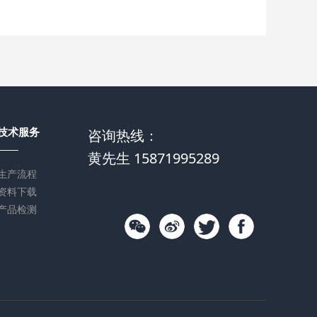
技术服务
咨询热线：
黄先生 15871995289
生产流程
资料下载
产品检测