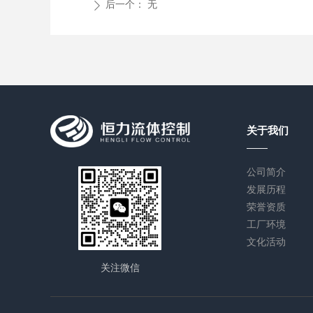
后一个：
无
ꄲ
关于我们
公司简介
发展历程
荣誉资质
工厂环境
文化活动
关注微信