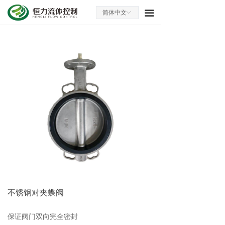
首页
끀
简体中文
ꀅ
关于我们
产品中心
设备展示
技术服务
成功案例
联系我们
不锈钢对夹蝶阀
保证阀门双向完全密封