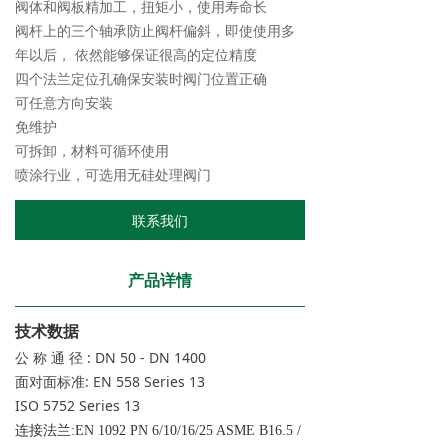
阀体和阀板精加工，扭矩小，使用寿命长
阀杆上的三个轴承防止阀杆偏斜，即使使用多
年以后， 依然能够保证很高的定位精度
四个法兰定位孔确保安装时阀门位置正确
可任意方向安装
免维护
可拆卸，材料可循环使用
喷涂行业，可选用无硅处理阀门
联系我们
产品详情
技术数据
公 称 通 径 : DN 50 - DN 1400
面对面标准: EN 558 Series 13
ISO 5752 Series 13
连接法兰:EN 1092 PN 6/10/16/25 ASME B16.5 /